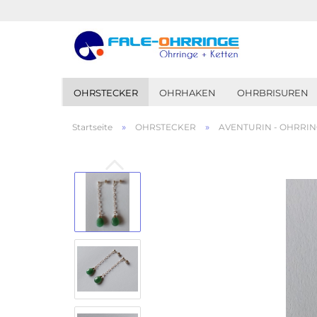
OHRSTECKER
OHRHAKEN
OHRBRISUREN
»
»
Startseite
OHRSTECKER
AVENTURIN - OHRRING