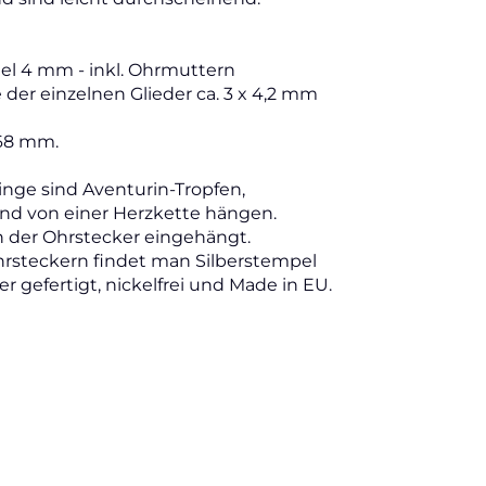
el 4 mm - inkl. Ohrmuttern
der einzelnen Glieder ca. 3 x 4,2 mm
 68 mm.
ringe sind Aventurin-Tropfen,
nd von einer Herzkette hängen.
n der Ohrstecker eingehängt.
hrsteckern findet man Silberstempel
lber gefertigt, nickelfrei und Made in EU.