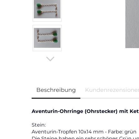
Beschreibung
Kundenrezensione
Aventurin-Ohrringe (Ohrstecker) mit Kett
Stein:
Aventurin-Tropfen 10x14 mm - Farbe: grün
Die Steine haben ein sehr schönes Grün un