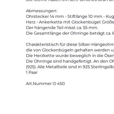
Abmessungen:
Ohrstecker 14 mm - Stiftlänge 10 mm - Kug
Herz - Ankerkette mit Glockenbügel: Größe 
Der hängende Teil misst ca. 55 mm.
Die Gesamtlänge der Ohrringe beträgt ca.
Charakteristisch für diese Silber-Hängeohr
die von Glockenbügeln gehalten werden u
Die Herzkette wurde beweglich in die Öse
Die Ohrringe sind handgefertigt. An den O
(925). Alle Metallteile sind in 925 Sterlingsi
1 Paar
Art.Nummer O 450