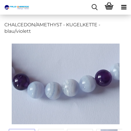
CHALCEDON/AMETHYST - KUGELKETTE -
blau/violett