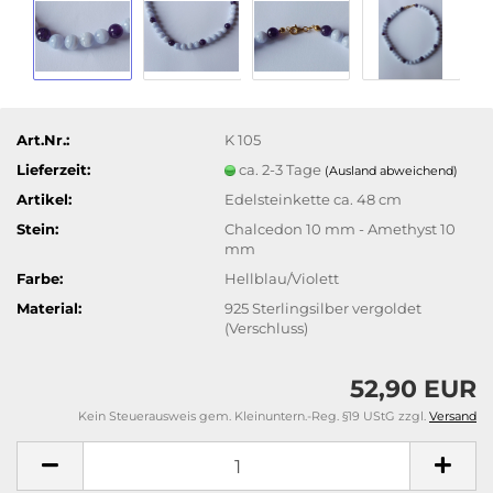
Art.Nr.:
K 105
Lieferzeit:
ca. 2-3 Tage
(Ausland abweichend)
Artikel:
Edelsteinkette ca. 48 cm
Stein:
Chalcedon 10 mm - Amethyst 10
mm
Farbe:
Hellblau/Violett
Material:
925 Sterlingsilber vergoldet
(Verschluss)
52,90 EUR
Kein Steuerausweis gem. Kleinuntern.-Reg. §19 UStG zzgl.
Versand