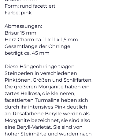
Form: rund facettiert
Farbe: pink
Abmessungen:
Brisur 15 mm
Herz-Charm ca. 11 x 11 x 1,5 mm
Gesamtlänge der Ohrringe
beträgt ca. 45 mm
Diese Hängeohrringe tragen
Steinperlen in verschiedenen
Pinktönen, Größen und Schliffarten.
Die größeren Morganite haben ein
zartes Hellrosa, die kleineren,
facettierten Turmaline heben sich
durch ihr intensives Pink deutlich
ab. Rosafarbene Berylle werden als
Morganite bezeichnet, sie sind also
eine Beryll-Varietät. Sie sind von
hoher Steinhärte und wurden nach