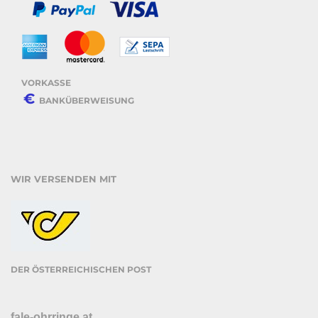
VORKASSE
€
BANKÜBERWEISUNG
WIR VERSENDEN MIT
DER ÖSTERREICHISCHEN POST
fale-ohrringe.at