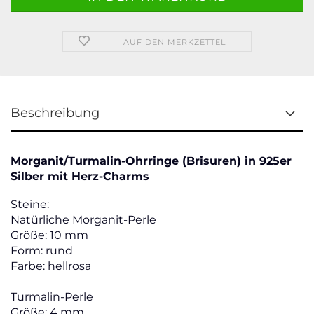
AUF DEN MERKZETTEL
Beschreibung
Morganit/Turmalin-Ohrringe (Brisuren) in 925er
Silber mit Herz-Charms
Steine:
Natürliche Morganit-Perle
Größe: 10 mm
Form: rund
Farbe: hellrosa
Turmalin-Perle
Größe: 4 mm