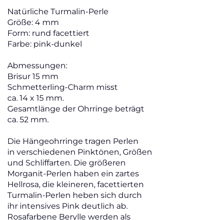
Natürliche Turmalin-Perle
Größe: 4 mm
Form: rund facettiert
Farbe: pink-dunkel
Abmessungen:
Brisur 15 mm
Schmetterling-Charm misst
ca. 14 x 15 mm.
Gesamtlänge der Ohrringe beträgt
ca. 52 mm.
Die Hängeohrringe tragen Perlen
in verschiedenen Pinktönen, Größen
und Schliffarten. Die größeren
Morganit-Perlen haben ein zartes
Hellrosa, die kleineren, facettierten
Turmalin-Perlen heben sich durch
ihr intensives Pink deutlich ab.
Rosafarbene Berylle werden als