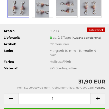
SOLD OUT
Art.Nr.:
O 298
Lieferzeit:
ca. 2-3 Tage
(Ausland abweichend)
Artikel:
Ohrbrisuren
Stein:
Morganit 10 mm - Turmalin 4
mm
Farbe:
Hellrosa/Pink
Material:
925 Sterlingsilber
31,90 EUR
Kein Steuerausweis gem. Kleinuntern.-Reg. §19 UStG zzgl.
Versand