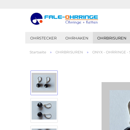
OHRSTECKER
OHRHAKEN
OHRBRISUREN
»
»
Startseite
OHRBRISUREN
ONYX - OHRRINGE - 