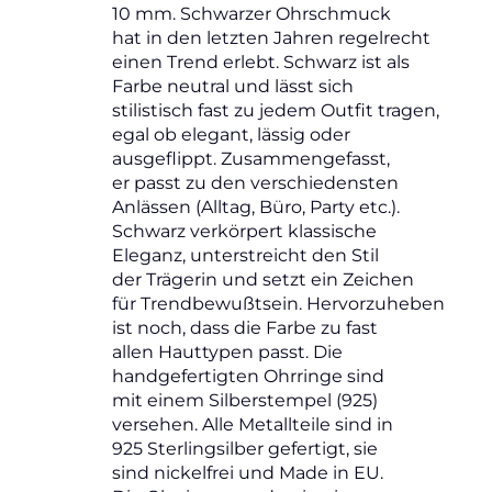
10 mm. Schwarzer Ohrschmuck
hat in den letzten Jahren regelrecht
einen Trend erlebt. Schwarz ist als
Farbe neutral und lässt sich
stilistisch fast zu jedem Outfit tragen,
egal ob elegant, lässig oder
ausgeflippt. Zusammengefasst,
er passt zu den verschiedensten
Anlässen (Alltag, Büro, Party etc.).
Schwarz verkörpert klassische
Eleganz, unterstreicht den Stil
der Trägerin und setzt ein Zeichen
für Trendbewußtsein. Hervorzuheben
ist noch, dass die Farbe zu fast
allen Hauttypen passt. Die
handgefertigten Ohrringe sind
mit einem Silberstempel (925)
versehen. Alle Metallteile sind in
925 Sterlingsilber gefertigt, sie
sind nickelfrei und Made in EU.