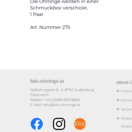
Die Ohrringe werden in einer
Schmuckbox verschickt.
1 Paar
Art. Nummer 275
fale-ohrringe.at
MEHR Ü
Seilbahngasse 6, A-8750 Judenburg
Impr
Österreich
Telefon: +43 (0)699 81678665
Konta
E-Mail: info@fale-ohrringe.at
Versa
Widerr
Wider