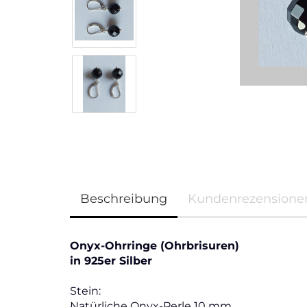
Beschreibung
Kundenrezensione
Onyx-Ohrringe (Ohrbrisuren)
in 925er Silber
Stein:
Natürliche Onyx-Perle 10 mm