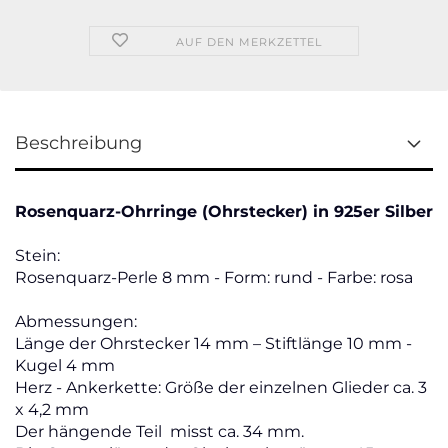
AUF DEN MERKZETTEL
Beschreibung
Rosenquarz-Ohrringe (Ohrstecker) in 925er Silber
Stein:
Rosenquarz-Perle 8 mm - Form: rund - Farbe: rosa
Abmessungen:
Länge der Ohrstecker 14 mm – Stiftlänge 10 mm -
Kugel 4 mm
Herz - Ankerkette: Größe der einzelnen Glieder ca. 3
x 4,2 mm
Der hängende Teil misst ca. 34 mm.