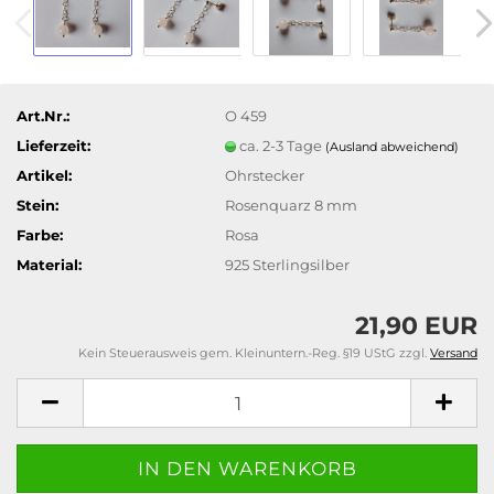
Art.Nr.:
O 459
Lieferzeit:
ca. 2-3 Tage
(Ausland abweichend)
Artikel:
Ohrstecker
Stein:
Rosenquarz 8 mm
Farbe:
Rosa
Material:
925 Sterlingsilber
21,90 EUR
Kein Steuerausweis gem. Kleinuntern.-Reg. §19 UStG zzgl.
Versand