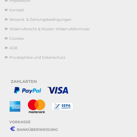
Impressum
Kontakt
Versand- & Zahlungsbedingungen
Widerrufsrecht & Muster-Widerrufsformular
Cookies
AGB
Privatsphäre und Datenschutz
ZAHLARTEN
VORKASSE
€
BANKÜBERWEISUNG