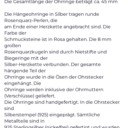
Die Gesamtlänge der Ohrringe beträgt ca. 45 mm
Die Hängeohrringe in Silber tragen runde
Rosenquarz-Perlen, die
am Ende einer Herzkette angebracht sind. Die
Farbe der
Schmucksteine ist in Rosa gehalten. Die 8 mm
großen
Rosenquarzkugeln sind durch Nietstifte und
Biegeringe mit der
Silber-Herzkette verbunden. Der gesamte
hängende Teil der
Ohrringe wurde in die Ösen der Ohrstecker
eingehängt.
Die
Ohrringe werden inklusive der Ohrmuttern
(Verschlüsse) geliefert.
Die Ohrringe sind handgefertigt. In die Ohrstecker
sind
Silberstempel (925) eingeprägt. Sämtliche
Metallteile sind in
925 Sterlingsilber (nickelfrei) gefertigt und wurden